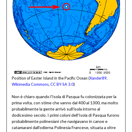
Position of Easter Island in the Pacific Ocean (
Xander89,
Wikimedia Commons
,
CC BY-SA 3.0
)
Non è chiaro quando l'Isola di Pasqua fu colonizzata per la
prima volta, con stime che vanno dal 400 al 1300, ma molto
probabilmente la gente arrivò sull'isola intorno al
dodicesimo secolo. I primi coloni dell'Isola di Pasqua furono
probabilmente polinesiani che navigavano in canoe e
catamarani dall'odierna Polinesia Francese, situata a oltre