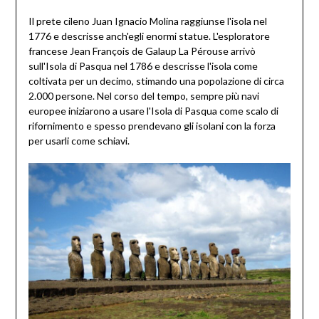
Il prete cileno Juan Ignacio Molina raggiunse l'isola nel
1776 e descrisse anch'egli enormi statue. L'esploratore
francese Jean François de Galaup La Pérouse arrivò
sull'Isola di Pasqua nel 1786 e descrisse l'isola come
coltivata per un decimo, stimando una popolazione di circa
2.000 persone. Nel corso del tempo, sempre più navi
europee iniziarono a usare l'Isola di Pasqua come scalo di
rifornimento e spesso prendevano gli isolani con la forza
per usarli come schiavi.