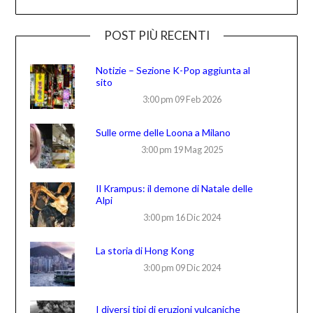
POST PIÙ RECENTI
Notizie – Sezione K-Pop aggiunta al
sito
3:00 pm
09 Feb 2026
Sulle orme delle Loona a Milano
3:00 pm
19 Mag 2025
Il Krampus: il demone di Natale delle
Alpi
3:00 pm
16 Dic 2024
La storia di Hong Kong
3:00 pm
09 Dic 2024
I diversi tipi di eruzioni vulcaniche