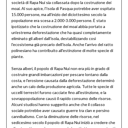
società di Rapa Nui sia collassata dopo la costruzione dei
moai. Al suo apice, l'Isola di Pasqua potrebbe aver ospitato
15.000 persone, ma all'inizio del diciottesimo secolo la
popolazione era scesa a 2.000-3.000 persone. È stato
ipotizzato che la costruzione dei moai abbia portato a
un'estrema deforestazione che ha quasi completamente
eliminato gli alberi dall'isola, destabilizzando così
l'ecosistema già precario dell'isola. Anche l'arrivo del ratto
polinesiano ha contribuito all'estinzione di molte specie di
piante.
Senza alberi, il popolo di Rapa Nui non era più in grado di
costruire grandi imbarcazioni per pescare lontano dalla
costa, e l'erosione causata dalla deforestazione determinò
anche un calo della produzione agricola. Tutte le specie di
uccelli terrestri furono cacciate fino all'estinzione, e la
sovrappopolazione causò il rapido consumo delle risorse.
Alcuni studiosi hanno suggerito anche che il collasso
sociale potrebbe aver causato guerre tra clan e persino
cannibalismo. Con la diminuzione delle risorse, nel
sedicesimo secolo il popolo di Rapa Nui iniziò a credere che