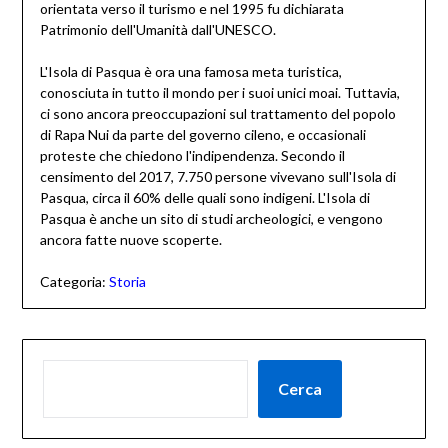
orientata verso il turismo e nel 1995 fu dichiarata
Patrimonio dell'Umanità dall'UNESCO.
L'Isola di Pasqua è ora una famosa meta turistica,
conosciuta in tutto il mondo per i suoi unici moai. Tuttavia,
ci sono ancora preoccupazioni sul trattamento del popolo
di Rapa Nui da parte del governo cileno, e occasionali
proteste che chiedono l'indipendenza. Secondo il
censimento del 2017, 7.750 persone vivevano sull'Isola di
Pasqua, circa il 60% delle quali sono indigeni. L'Isola di
Pasqua è anche un sito di studi archeologici, e vengono
ancora fatte nuove scoperte.
Categoria:
Storia
Cerca