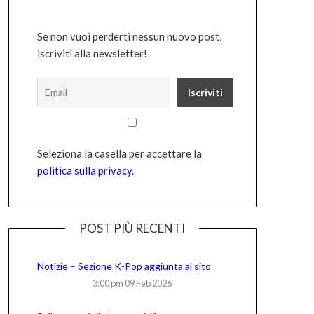
Se non vuoi perderti nessun nuovo post,
iscriviti alla newsletter!
Seleziona la casella per accettare la
politica sulla privacy
.
POST PIÙ RECENTI
Notizie – Sezione K-Pop aggiunta al sito
3:00 pm
09 Feb 2026