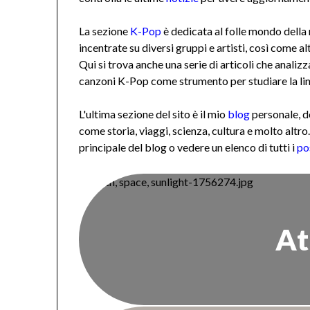
La sezione
K-Pop
è dedicata al folle mondo della 
incentrate su diversi gruppi e artisti, così come al
Qui si trova anche una serie di articoli che analiz
canzoni K-Pop come strumento per studiare la li
L'ultima sezione del sito è il mio
blog
personale, d
come storia, viaggi, scienza, cultura e molto altro
principale del blog o vedere un elenco di tutti i
po
At