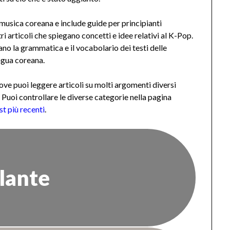
musica coreana e include guide per principianti
tri articoli che spiegano concetti e idee relativi al K-Pop.
zano la grammatica e il vocabolario dei testi delle
ngua coreana.
ove puoi leggere articoli su molti argomenti diversi
. Puoi controllare le diverse categorie nella pagina
st più recenti
.
lante