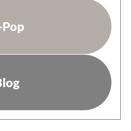
-Pop
Blog