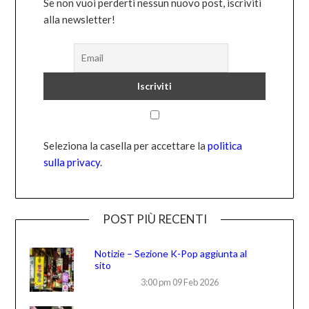
Se non vuoi perderti nessun nuovo post, iscriviti
alla newsletter!
Seleziona la casella per accettare la
politica
sulla privacy
.
POST PIÙ RECENTI
Notizie – Sezione K-Pop aggiunta al
sito
3:00 pm
09 Feb 2026