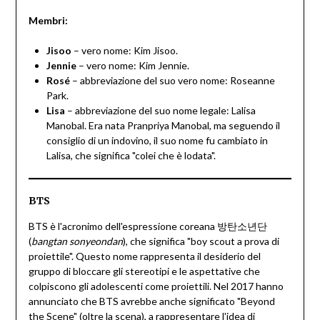
Membri:
Jisoo
– vero nome: Kim Jisoo.
Jennie
– vero nome: Kim Jennie.
Rosé
– abbreviazione del suo vero nome: Roseanne
Park.
Lisa
– abbreviazione del suo nome legale: Lalisa
Manobal. Era nata Pranpriya Manobal, ma seguendo il
consiglio di un indovino, il suo nome fu cambiato in
Lalisa, che significa "colei che è lodata".
BTS
BTS è l'acronimo dell'espressione coreana 방탄소년단
(
bangtan sonyeondan
), che significa "boy scout a prova di
proiettile". Questo nome rappresenta il desiderio del
gruppo di bloccare gli stereotipi e le aspettative che
colpiscono gli adolescenti come proiettili. Nel 2017 hanno
annunciato che BTS avrebbe anche significato "Beyond
the Scene" (oltre la scena), a rappresentare l'idea di