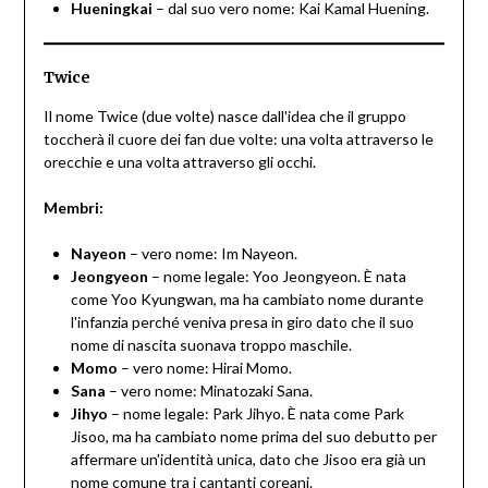
Hueningkai
– dal suo vero nome: Kai Kamal Huening.
Twice
Il nome Twice (due volte) nasce dall'idea che il gruppo
toccherà il cuore dei fan due volte: una volta attraverso le
orecchie e una volta attraverso gli occhi.
Membri:
Nayeon
– vero nome: Im Nayeon.
Jeongyeon
– nome legale: Yoo Jeongyeon. È nata
come Yoo Kyungwan, ma ha cambiato nome durante
l'infanzia perché veniva presa in giro dato che il suo
nome di nascita suonava troppo maschile.
Momo
– vero nome: Hirai Momo.
Sana
– vero nome: Minatozaki Sana.
Jihyo
– nome legale: Park Jihyo. È nata come Park
Jisoo, ma ha cambiato nome prima del suo debutto per
affermare un'identità unica, dato che Jisoo era già un
nome comune tra i cantanti coreani.