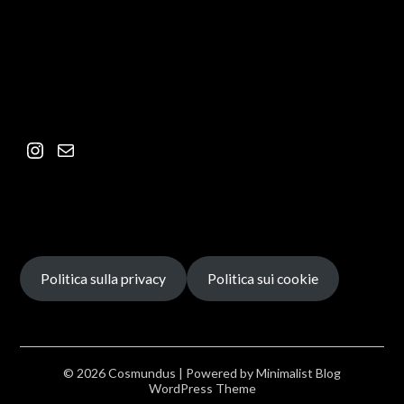
Politica sulla privacy
Politica sui cookie
© 2026 Cosmundus
| Powered by
Minimalist Blog
WordPress Theme