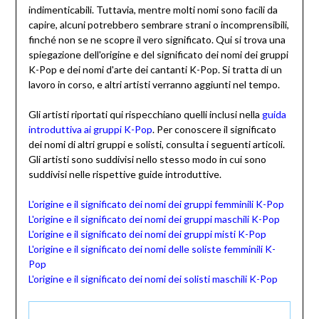
indimenticabili. Tuttavia, mentre molti nomi sono facili da
capire, alcuni potrebbero sembrare strani o incomprensibili,
finché non se ne scopre il vero significato. Qui si trova una
spiegazione dell'origine e del significato dei nomi dei gruppi
K-Pop e dei nomi d'arte dei cantanti K-Pop. Si tratta di un
lavoro in corso, e altri artisti verranno aggiunti nel tempo.
Gli artisti riportati qui rispecchiano quelli inclusi nella
guida
introduttiva ai gruppi K-Pop
. Per conoscere il significato
dei nomi di altri gruppi e solisti, consulta i seguenti articoli.
Gli artisti sono suddivisi nello stesso modo in cui sono
suddivisi nelle rispettive guide introduttive.
L'origine e il significato dei nomi dei gruppi femminili K-Pop
L'origine e il significato dei nomi dei gruppi maschili K-Pop
L'origine e il significato dei nomi dei gruppi misti K-Pop
L'origine e il significato dei nomi delle soliste femminili K-
Pop
L'origine e il significato dei nomi dei solisti maschili K-Pop