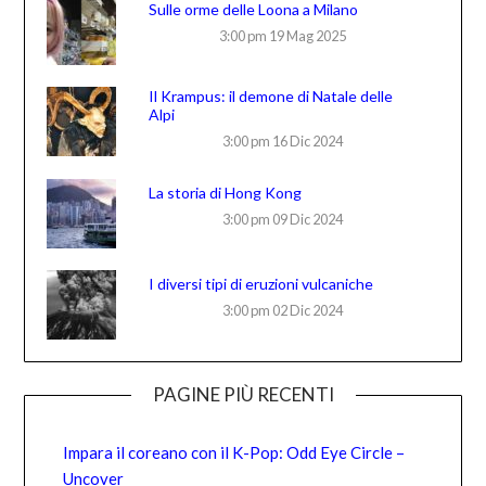
Sulle orme delle Loona a Milano
3:00 pm
19 Mag 2025
Il Krampus: il demone di Natale delle
Alpi
3:00 pm
16 Dic 2024
La storia di Hong Kong
3:00 pm
09 Dic 2024
I diversi tipi di eruzioni vulcaniche
3:00 pm
02 Dic 2024
PAGINE PIÙ RECENTI
Impara il coreano con il K-Pop: Odd Eye Circle –
Uncover