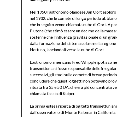
Nel 1950 l'astronomo olandese Jan Oort esplorò l
nel 1932, che le comete di lungo periodo abbiano or
che in seguito venne chiamata nube di Oort. A part
Plutone (che stimò essere un decimo della massa 
sostenne che l'influenza gravitazionale di un gran
dalla formazione del sistema solare nella regione
Nettuno, lanciandoli verso la nube di Oort.
L'astronomo americano Fred Whipple ipotizzò nel
transnettuniani fosse responsabile delle irregolar
successivi, gli studi sulle comete di breve perio
concludere che questi oggetti non potevano proven
situata tra 35 e 50 UA, che era più concentrata ver
chiamata fascia di Kuiper.
La prima estesa ricerca di oggetti transnettuniani
dall'osservatorio di Monte Palomar in California. 