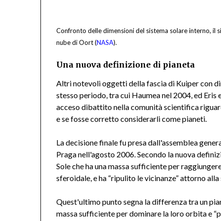
Confronto delle dimensioni del sistema solare interno, il si
nube di Oort (
NASA
).
Una nuova definizione di pianeta
Altri notevoli oggetti della fascia di Kuiper con 
stesso periodo, tra cui Haumea nel 2004, ed Eri
acceso dibattito nella comunità scientifica riguard
e se fosse corretto considerarli come pianeti.
La decisione finale fu presa dall'assemblea gener
Praga nell'agosto 2006. Secondo la nuova definizio
Sole che ha una massa sufficiente per raggiungere l
sferoidale, e ha “ripulito le vicinanze” attorno alla
Quest'ultimo punto segna la differenza tra un pian
massa sufficiente per dominare la loro orbita e “pu