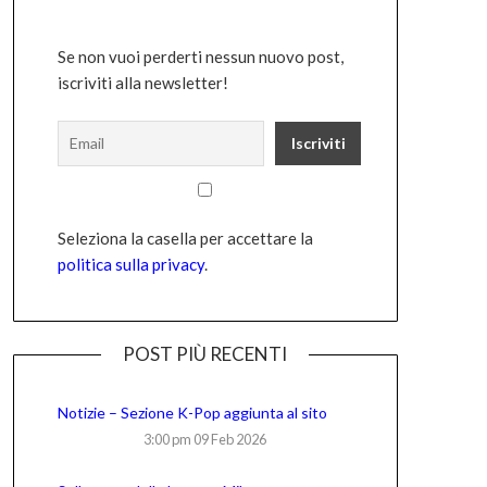
Se non vuoi perderti nessun nuovo post,
iscriviti alla newsletter!
Seleziona la casella per accettare la
politica sulla privacy
.
POST PIÙ RECENTI
Notizie – Sezione K-Pop aggiunta al sito
3:00 pm
09 Feb 2026