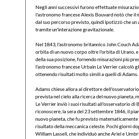
Negli anni successivi furono effettuate misurazion
l'astronomo francese Alexis Bouvard notò che il 
dal suo percorso previsto, quindi ipotizzò che un
tramite un'interazione gravitazionale.
Nel 1843, l'astronomo britannico John Couch Adams
orbita di un nuovo corpo oltre l'orbita di Urano,
della sua posizione, fornendo misurazioni più pr
l'astronomo francese Urbain Le Verrier calcolò gli
ottenendo risultati molto simili a quelli di Adams.
Adams chiese allora al direttore dell'osservatori
prevista nel cielo alla ricerca del nuovo pianeta,
Le Verrier inviò i suoi risultati all'osservatorio di
riconoscere, la sera del 23 settembre 1846, il pi
nuovo pianeta, che fu previsto matematicamente p
risultato della meccanica celeste. Pochi giorni do
William Lassell, che individuò anche Ariel e Umbri