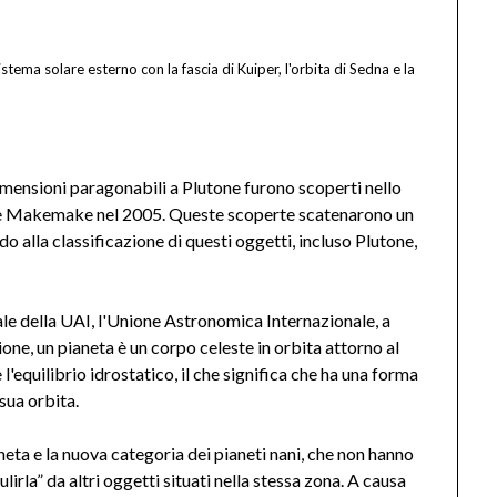
stema solare esterno con la fascia di Kuiper, l'orbita di Sedna e la
dimensioni paragonabili a Plutone furono scoperti nello
s e Makemake nel 2005. Queste scoperte scatenarono un
o alla classificazione di questi oggetti, incluso Plutone,
ale della UAI, l'Unione Astronomica Internazionale, a
ne, un pianeta è un corpo celeste in orbita attorno al
'equilibrio idrostatico, il che significa che ha una forma
 sua orbita.
eta e la nuova categoria dei pianeti nani, che non hanno
lirla” da altri oggetti situati nella stessa zona. A causa