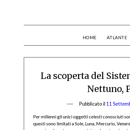
HOME
ATLANTE
La scoperta del Siste
Nettuno, P
Pubblicato il
11 Settem
Per millenni gli unici oggetti celesti conosciuti so
questi sono limitati a Sole, Luna, Mercurio, Vener