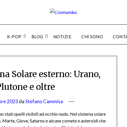
K-POP
BLOG
NOTIZIE
CHI SONO
CONT
ma Solare esterno: Urano,
lutone e oltre
bre 2023
da
Stefano Cammisa
no stati quelli visibili ad occhio nudo. Nel sistema solare
e, Marte, Giove, Saturno e alcune comete e asteroidi che