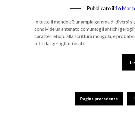
Pubblicato il
16 Marz
In tutto il mondo c’è un’ampia gamma di diversi s
condivide un antenato comune: gli antichi geroglifi
caratteri etiopi alla scrittura mongola, e probabi
tutti dai geroglifici usati...
Le
Pagina precedente