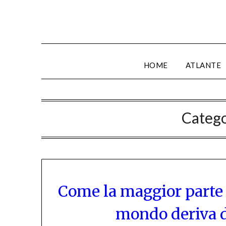
HOME
ATLANTE
Catego
Come la maggior parte d
mondo deriva da