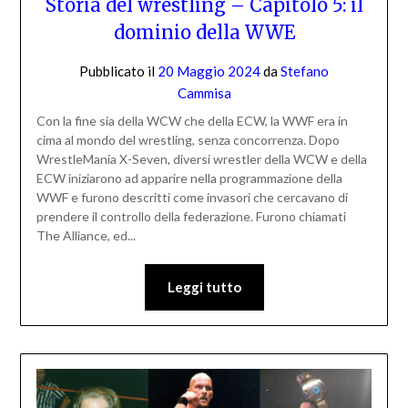
Storia del wrestling – Capitolo 5: il
dominio della WWE
Pubblicato il
20 Maggio 2024
da
Stefano
Cammisa
Con la fine sia della WCW che della ECW, la WWF era in
cima al mondo del wrestling, senza concorrenza. Dopo
WrestleMania X-Seven, diversi wrestler della WCW e della
ECW iniziarono ad apparire nella programmazione della
WWF e furono descritti come invasori che cercavano di
prendere il controllo della federazione. Furono chiamati
The Alliance, ed...
Leggi tutto