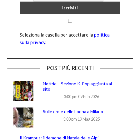
Seleziona la casella per accettare la
politica
sulla privacy
.
POST PIÙ RECENTI
Notizie – Sezione K-Pop aggiunta al
sito
3:00 pm
09 Feb 2026
Sulle orme delle Loona a Milano
3:00 pm
19 Mag 2025
Il Krampus: il demone di Natale delle Alpi