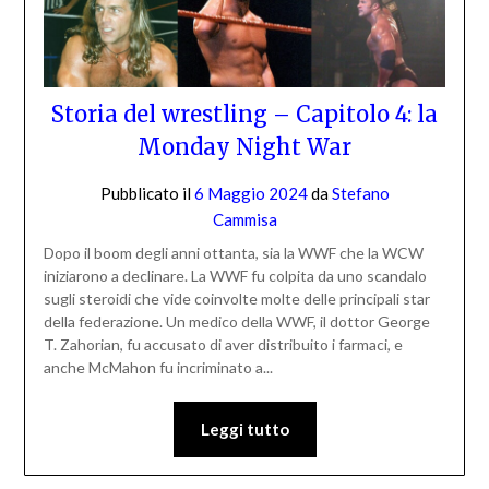
Storia del wrestling – Capitolo 4: la
Monday Night War
Pubblicato il
6 Maggio 2024
da
Stefano
Cammisa
Dopo il boom degli anni ottanta, sia la WWF che la WCW
iniziarono a declinare. La WWF fu colpita da uno scandalo
sugli steroidi che vide coinvolte molte delle principali star
della federazione. Un medico della WWF, il dottor George
T. Zahorian, fu accusato di aver distribuito i farmaci, e
anche McMahon fu incriminato a...
Leggi tutto