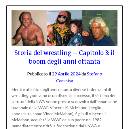
Storia del wrestling – Capitolo 3: il
boom degli anni ottanta
Pubblicato il
29 Aprile 2024
da
Stefano
Cammisa
Mentre all'inizio degli anni ottanta diverse federazioni di
wrestling godevano di un discreto successo, il sistema dei
territori della NWA venne presto sconvolto dall'espansione
nazionale della WWF. Vincent K. McMahon (meglio
conosciuto come Vince McMahon), figlio di Vincent J.
McMahon, acquistò la WWF da suo padre nel 1982.
Immediatamente ritirò la federazione dalla NWA e...