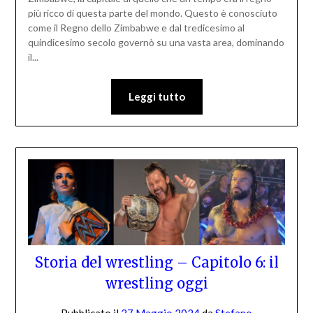
più ricco di questa parte del mondo. Questo è conosciuto
come il Regno dello Zimbabwe e dal tredicesimo al
quindicesimo secolo governò su una vasta area, dominando
il...
Leggi tutto
Storia del wrestling – Capitolo 6: il
wrestling oggi
Pubblicato il
27 Maggio 2024
da
Stefano