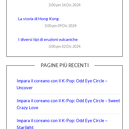
3:00 pm
16 Dic 2024
La storia di Hong Kong
3:00 pm
09 Dic 2024
I diversi tipi di eruzioni vulcaniche
3:00 pm
02 Dic 2024
PAGINE PIÙ RECENTI
Impara il coreano con il K-Pop: Odd Eye Circle –
Uncover
Impara il coreano con il K-Pop: Odd Eye Circle – Sweet
Crazy Love
Impara il coreano con il K-Pop: Odd Eye Circle –
Starlight