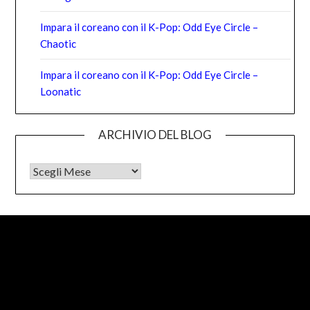
Impara il coreano con il K-Pop: Odd Eye Circle –
Chaotic
Impara il coreano con il K-Pop: Odd Eye Circle –
Loonatic
ARCHIVIO DEL BLOG