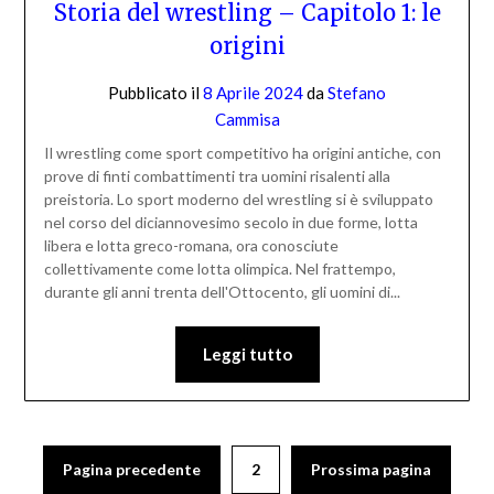
Storia del wrestling – Capitolo 1: le
origini
Pubblicato il
8 Aprile 2024
da
Stefano
Cammisa
Il wrestling come sport competitivo ha origini antiche, con
prove di finti combattimenti tra uomini risalenti alla
preistoria. Lo sport moderno del wrestling si è sviluppato
nel corso del diciannovesimo secolo in due forme, lotta
libera e lotta greco-romana, ora conosciute
collettivamente come lotta olimpica. Nel frattempo,
durante gli anni trenta dell'Ottocento, gli uomini di...
Leggi tutto
Pagina precedente
2
Prossima pagina