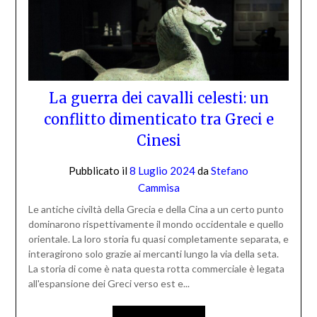
La guerra dei cavalli celesti: un
conflitto dimenticato tra Greci e
Cinesi
Pubblicato il
8 Luglio 2024
da
Stefano
Cammisa
Le antiche civiltà della Grecia e della Cina a un certo punto
dominarono rispettivamente il mondo occidentale e quello
orientale. La loro storia fu quasi completamente separata, e
interagirono solo grazie ai mercanti lungo la via della seta.
La storia di come è nata questa rotta commerciale è legata
all'espansione dei Greci verso est e...