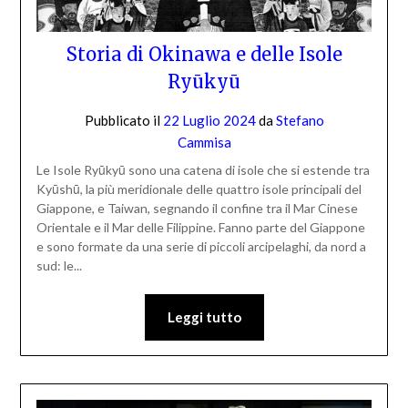
Storia di Okinawa e delle Isole
Ryūkyū
Pubblicato il
22 Luglio 2024
da
Stefano
Cammisa
Le Isole Ryūkyū sono una catena di isole che si estende tra
Kyūshū, la più meridionale delle quattro isole principali del
Giappone, e Taiwan, segnando il confine tra il Mar Cinese
Orientale e il Mar delle Filippine. Fanno parte del Giappone
e sono formate da una serie di piccoli arcipelaghi, da nord a
sud: le...
Leggi tutto