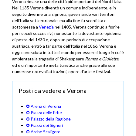
Verona rimase una delle città più importanti del Nord Italia.
Nel 1135 Verona diventò un comune indipendente, e in
seguito divenne una signoria, governando vari territori
dell'Italia settentrionale, ma alla fine fu sconfitta e
sottomessa a
Venezia
nel 1405. Verona continuò a fiorire
per i secoli successivi, nonostante la devastante epidemia
di peste del 1630 e, dopo un periodo di occupazione
austriaca, entrò a far parte dell'Italia nel 1866. Verona è
oggi conosciuta in tutto il mondo per essere il luogo in cui è
ambientata la tragedia di Shakespeare
Romeo e Giulietta
,
ed è un'importante meta turistica anche grazie alle sue
numerose notevoli attrazioni, opere d'arte e festival.
Posti da vedere a Verona
✪ Arena di Verona
✪ Piazza delle Erbe
✪ Palazzo della Ragione
✪ Piazza dei Signori
✪ Arche Scaligere