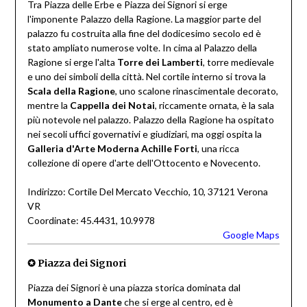
Tra Piazza delle Erbe e Piazza dei Signori si erge
l'imponente Palazzo della Ragione. La maggior parte del
palazzo fu costruita alla fine del dodicesimo secolo ed è
stato ampliato numerose volte. In cima al Palazzo della
Ragione si erge l'alta
Torre dei Lamberti
, torre medievale
e uno dei simboli della città. Nel cortile interno si trova la
Scala della Ragione
, uno scalone rinascimentale decorato,
mentre la
Cappella dei Notai
, riccamente ornata, è la sala
più notevole nel palazzo. Palazzo della Ragione ha ospitato
nei secoli uffici governativi e giudiziari, ma oggi ospita la
Galleria d'Arte Moderna Achille Forti
, una ricca
collezione di opere d'arte dell'Ottocento e Novecento.
Indirizzo: Cortile Del Mercato Vecchio, 10, 37121 Verona
VR
Coordinate: 45.4431, 10.9978
Google Maps
✪ Piazza dei Signori
Piazza dei Signori è una piazza storica dominata dal
Monumento a Dante
che si erge al centro, ed è