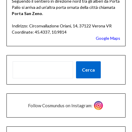
Seguendo il sentiero in direzione nord tra gli alberi da Porta
Palio si arriva ad un'altra porta ornata della città chiamata
Porta San Zeno
.
Indirizzo: Circonvallazione Oriani, 14, 37122 Verona VR
Coordinate: 45.4337, 10.9814
Google Maps
Cerca
Follow Cosmundus on Instagram: