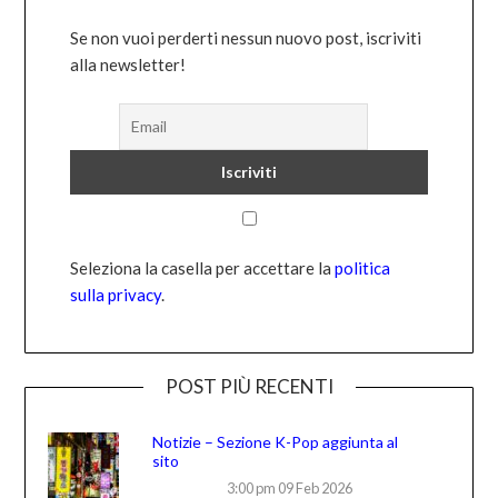
Se non vuoi perderti nessun nuovo post, iscriviti
alla newsletter!
Seleziona la casella per accettare la
politica
sulla privacy
.
POST PIÙ RECENTI
Notizie – Sezione K-Pop aggiunta al
sito
3:00 pm
09 Feb 2026