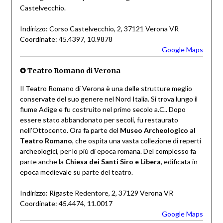
Castelvecchio.
Indirizzo: Corso Castelvecchio, 2, 37121 Verona VR
Coordinate: 45.4397, 10.9878
Google Maps
✪
Teatro Romano di Verona
Il Teatro Romano di Verona è una delle strutture meglio
conservate del suo genere nel Nord Italia. Si trova lungo il
fiume Adige e fu costruito nel primo secolo a.C.. Dopo
essere stato abbandonato per secoli, fu restaurato
nell'Ottocento. Ora fa parte del
Museo Archeologico al
Teatro Romano
, che ospita una vasta collezione di reperti
archeologici, per lo più di epoca romana. Del complesso fa
parte anche la
Chiesa dei Santi Siro e Libera
, edificata in
epoca medievale su parte del teatro.
Indirizzo: Rigaste Redentore, 2, 37129 Verona VR
Coordinate: 45.4474, 11.0017
Google Maps