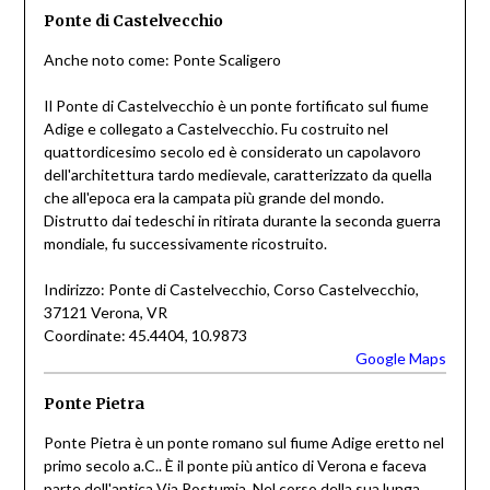
Ponte di Castelvecchio
Anche noto come: Ponte Scaligero
Il Ponte di Castelvecchio è un ponte fortificato sul fiume
Adige e collegato a Castelvecchio. Fu costruito nel
quattordicesimo secolo ed è considerato un capolavoro
dell'architettura tardo medievale, caratterizzato da quella
che all'epoca era la campata più grande del mondo.
Distrutto dai tedeschi in ritirata durante la seconda guerra
mondiale, fu successivamente ricostruito.
Indirizzo: Ponte di Castelvecchio, Corso Castelvecchio,
37121 Verona, VR
Coordinate: 45.4404, 10.9873
Google Maps
Ponte Pietra
Ponte Pietra è un ponte romano sul fiume Adige eretto nel
primo secolo a.C.. È il ponte più antico di Verona e faceva
parte dell'antica Via Postumia. Nel corso della sua lunga