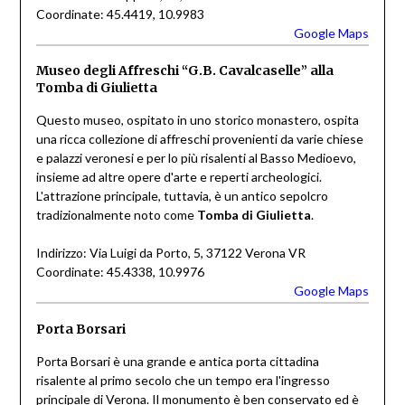
Coordinate: 45.4419, 10.9983
Google Maps
Museo degli Affreschi “G.B. Cavalcaselle” alla
Tomba di Giulietta
Questo museo, ospitato in uno storico monastero, ospita
una ricca collezione di affreschi provenienti da varie chiese
e palazzi veronesi e per lo più risalenti al Basso Medioevo,
insieme ad altre opere d'arte e reperti archeologici.
L'attrazione principale, tuttavia, è un antico sepolcro
tradizionalmente noto come
Tomba di Giulietta
.
Indirizzo: Via Luigi da Porto, 5, 37122 Verona VR
Coordinate: 45.4338, 10.9976
Google Maps
Porta Borsari
Porta Borsari è una grande e antica porta cittadina
risalente al primo secolo che un tempo era l'ingresso
principale di Verona. Il monumento è ben conservato ed è