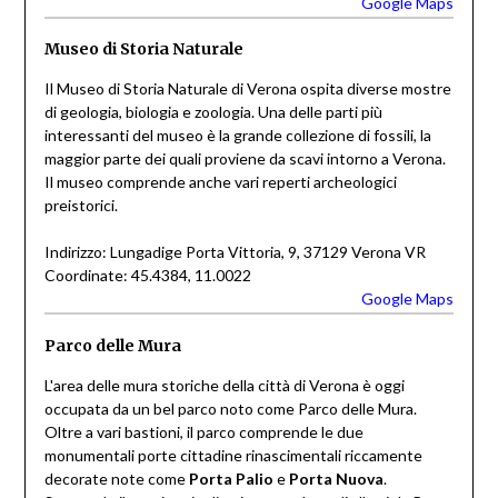
Google Maps
Museo di Storia Naturale
Il Museo di Storia Naturale di Verona ospita diverse mostre
di geologia, biologia e zoologia. Una delle parti più
interessanti del museo è la grande collezione di fossili, la
maggior parte dei quali proviene da scavi intorno a Verona.
Il museo comprende anche vari reperti archeologici
preistorici.
Indirizzo: Lungadige Porta Vittoria, 9, 37129 Verona VR
Coordinate: 45.4384, 11.0022
Google Maps
Parco delle Mura
L'area delle mura storiche della città di Verona è oggi
occupata da un bel parco noto come Parco delle Mura.
Oltre a vari bastioni, il parco comprende le due
monumentali porte cittadine rinascimentali riccamente
decorate note come
Porta Palio
e
Porta Nuova
.