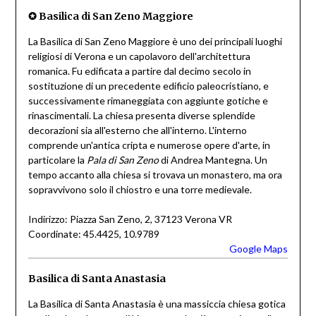
✪
Basilica di San Zeno Maggiore
La Basilica di San Zeno Maggiore è uno dei principali luoghi
religiosi di Verona e un capolavoro dell'architettura
romanica. Fu edificata a partire dal decimo secolo in
sostituzione di un precedente edificio paleocristiano, e
successivamente rimaneggiata con aggiunte gotiche e
rinascimentali. La chiesa presenta diverse splendide
decorazioni sia all'esterno che all'interno. L'interno
comprende un'antica cripta e numerose opere d'arte, in
particolare la
Pala di San Zeno
di Andrea Mantegna. Un
tempo accanto alla chiesa si trovava un monastero, ma ora
sopravvivono solo il chiostro e una torre medievale.
Indirizzo: Piazza San Zeno, 2, 37123 Verona VR
Coordinate: 45.4425, 10.9789
Google Maps
Basilica di Santa Anastasia
La Basilica di Santa Anastasia è una massiccia chiesa gotica