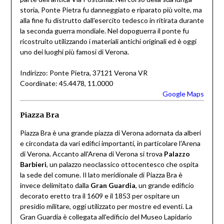
storia, Ponte Pietra fu danneggiato e riparato più volte, ma
alla fine fu distrutto dall'esercito tedesco in ritirata durante
la seconda guerra mondiale. Nel dopoguerra il ponte fu
ricostruito utilizzando i materiali antichi originali ed è oggi
uno dei luoghi più famosi di Verona.
Indirizzo: Ponte Pietra, 37121 Verona VR
Coordinate: 45.4478, 11.0000
Google Maps
Piazza Bra
Piazza Bra è una grande piazza di Verona adornata da alberi
e circondata da vari edifici importanti, in particolare l'Arena
di Verona. Accanto all'Arena di Verona si trova
Palazzo
Barbieri
, un palazzo neoclassico ottocentesco che ospita
la sede del comune. Il lato meridionale di Piazza Bra è
invece delimitato dalla
Gran Guardia
, un grande edificio
decorato eretto tra il 1609 e il 1853 per ospitare un
presidio militare, oggi utilizzato per mostre ed eventi. La
Gran Guardia è collegata all'edificio del Museo Lapidario