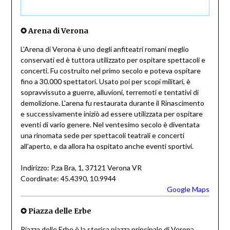
✪ Arena di Verona
L'Arena di Verona è uno degli anfiteatri romani meglio
conservati ed è tuttora utilizzato per ospitare spettacoli e
concerti. Fu costruito nel primo secolo e poteva ospitare
fino a 30.000 spettatori. Usato poi per scopi militari, è
sopravvissuto a guerre, alluvioni, terremoti e tentativi di
demolizione. L'arena fu restaurata durante il Rinascimento
e successivamente iniziò ad essere utilizzata per ospitare
eventi di vario genere. Nel ventesimo secolo è diventata
una rinomata sede per spettacoli teatrali e concerti
all'aperto, e da allora ha ospitato anche eventi sportivi.
Indirizzo: P.za Bra, 1, 37121 Verona VR
Coordinate: 45.4390, 10.9944
Google Maps
✪ Piazza delle Erbe
Piazza delle Erbe è la storica piazza principale di Verona,