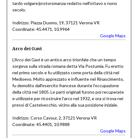
tardo volgare/protoromanza redatto nell'ottavo o nono
secolo.
Indirizzo: Piazza Duomo, 19, 37121 Verona VR
Coordinate: 45.4471, 10.9964
Google Maps
Arco dei Gavi
L'Arco dei Gavi è un antico arco trionfale che un tempo
sorgeva sulla strada romana detta Via Postumia. Fu eretto
nel primo secolo e fu utilizzato come porta della città nel
Medioevo. Molto apprezzato e influente nel Rinascimento,
fu demolito dall'esercito francese durante l'occupazione
della città nel 1805. Le parti originali furono poi recuperate
e utilizzate per ricostruire l'arco nel 1932, e ora si trova nei
pressi di Castelvecchio, vicino alla sua posizione iniziale.
Indirizzo: Corso Cavour, 2, 37121 Verona VR
Coordinate: 45.4401, 10.9888
Google Maps