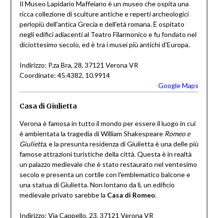
Il Museo Lapidario Maffeiano è un museo che ospita una
ricca collezione di sculture antiche e reperti archeologici
perlopiù dell'antica Grecia e dell'età romana. È ospitato
negli edifici adiacenti al Teatro Filarmonico e fu fondato nel
diciottesimo secolo, ed è tra i musei più antichi d'Europa.
Indirizzo: P.za Bra, 28, 37121 Verona VR
Coordinate: 45.4382, 10.9914
Google Maps
Casa di Giulietta
Verona è famosa in tutto il mondo per essere il luogo in cui
è ambientata la tragedia di William Shakespeare
Romeo e
Giulietta
, e la presunta residenza di Giulietta è una delle più
famose attrazioni turistiche della città. Questa è in realtà
un palazzo medievale che è stato restaurato nel ventesimo
secolo e presenta un cortile con l'emblematico balcone e
una statua di Giulietta. Non lontano da lì, un edificio
medievale privato sarebbe la
Casa di Romeo
.
Indirizzo: Via Cappello, 23, 37121 Verona VR