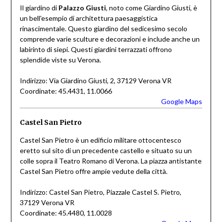
Il giardino di
Palazzo Giusti
, noto come Giardino Giusti, è
un bell'esempio di architettura paesaggistica
rinascimentale. Questo giardino del sedicesimo secolo
comprende varie sculture e decorazioni e include anche un
labirinto di siepi. Questi giardini terrazzati offrono
splendide viste su Verona.
Indirizzo: Via Giardino Giusti, 2, 37129 Verona VR
Coordinate: 45.4431, 11.0066
Google Maps
Castel San Pietro
Castel San Pietro è un edificio militare ottocentesco
eretto sul sito di un precedente castello e situato su un
colle sopra il Teatro Romano di Verona. La piazza antistante
Castel San Pietro offre ampie vedute della città.
Indirizzo: Castel San Pietro, Piazzale Castel S. Pietro,
37129 Verona VR
Coordinate: 45.4480, 11.0028