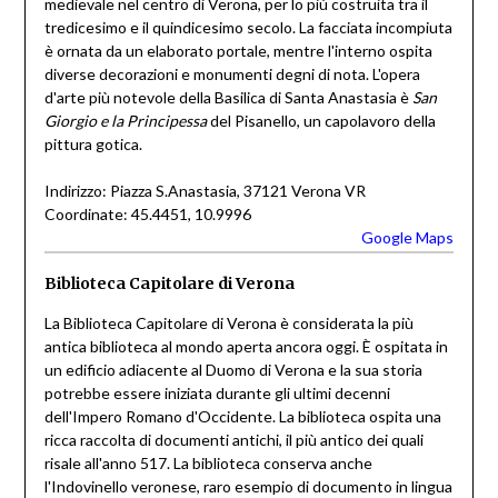
medievale nel centro di Verona, per lo più costruita tra il
tredicesimo e il quindicesimo secolo. La facciata incompiuta
è ornata da un elaborato portale, mentre l'interno ospita
diverse decorazioni e monumenti degni di nota. L'opera
d'arte più notevole della Basilica di Santa Anastasia è
San
Giorgio e la Principessa
del Pisanello, un capolavoro della
pittura gotica.
Indirizzo: Piazza S.Anastasia, 37121 Verona VR
Coordinate: 45.4451, 10.9996
Google Maps
Biblioteca Capitolare di Verona
La Biblioteca Capitolare di Verona è considerata la più
antica biblioteca al mondo aperta ancora oggi. È ospitata in
un edificio adiacente al Duomo di Verona e la sua storia
potrebbe essere iniziata durante gli ultimi decenni
dell'Impero Romano d'Occidente. La biblioteca ospita una
ricca raccolta di documenti antichi, il più antico dei quali
risale all'anno 517. La biblioteca conserva anche
l'Indovinello veronese, raro esempio di documento in lingua