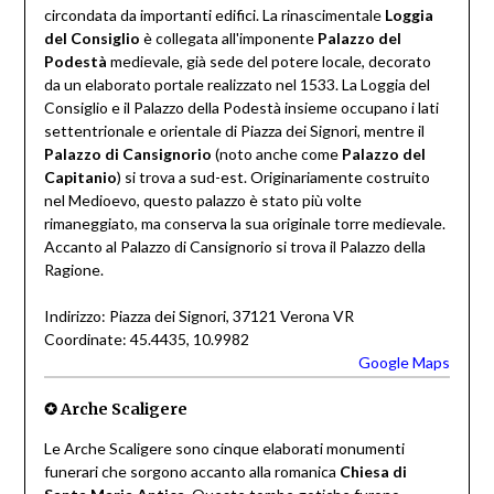
circondata da importanti edifici. La rinascimentale
Loggia
del Consiglio
è collegata all'imponente
Palazzo del
Podestà
medievale, già sede del potere locale, decorato
da un elaborato portale realizzato nel 1533. La Loggia del
Consiglio e il Palazzo della Podestà insieme occupano i lati
settentrionale e orientale di Piazza dei Signori, mentre il
Palazzo di Cansignorio
(noto anche come
Palazzo del
Capitanio
) si trova a sud-est. Originariamente costruito
nel Medioevo, questo palazzo è stato più volte
rimaneggiato, ma conserva la sua originale torre medievale.
Accanto al Palazzo di Cansignorio si trova il Palazzo della
Ragione.
Indirizzo: Piazza dei Signori, 37121 Verona VR
Coordinate: 45.4435, 10.9982
Google Maps
✪ Arche Scaligere
Le Arche Scaligere sono cinque elaborati monumenti
funerari che sorgono accanto alla romanica
Chiesa di