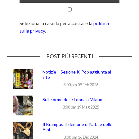
Seleziona la casella per accettare la
politica
sulla privacy
.
POST PIÙ RECENTI
Notizie – Sezione K-Pop aggiunta al
sito
3:00 pm
09 Feb 2026
Sulle orme delle Loona a Milano
3:00 pm
19 Mag 2025
Il Krampus: il demone di Natale delle
Alpi
3:00 pm
16 Dic 2024