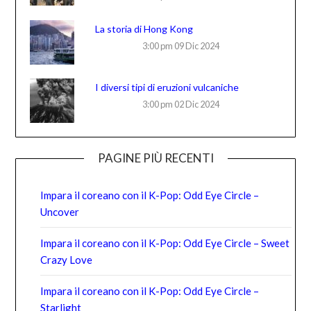
La storia di Hong Kong
3:00 pm
09 Dic 2024
I diversi tipi di eruzioni vulcaniche
3:00 pm
02 Dic 2024
PAGINE PIÙ RECENTI
Impara il coreano con il K-Pop: Odd Eye Circle –
Uncover
Impara il coreano con il K-Pop: Odd Eye Circle – Sweet
Crazy Love
Impara il coreano con il K-Pop: Odd Eye Circle –
Starlight