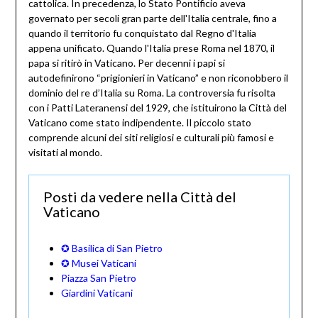
cattolica. In precedenza, lo Stato Pontificio aveva
governato per secoli gran parte dell'Italia centrale, fino a
quando il territorio fu conquistato dal Regno d'Italia
appena unificato. Quando l'Italia prese Roma nel 1870, il
papa si ritirò in Vaticano. Per decenni i papi si
autodefinirono “prigionieri in Vaticano” e non riconobbero il
dominio del re d’Italia su Roma. La controversia fu risolta
con i Patti Lateranensi del 1929, che istituirono la Città del
Vaticano come stato indipendente. Il piccolo stato
comprende alcuni dei siti religiosi e culturali più famosi e
visitati al mondo.
Posti da vedere nella Città del
Vaticano
✪ Basilica di San Pietro
✪ Musei Vaticani
Piazza San Pietro
Giardini Vaticani