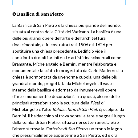
✪ Basilica di San Pietro
La Basilica di San Pietro è la chiesa più grande del mondo,
situata al centro della Città del Vaticano. La basilica è una
delle più grandi opere dell'arte e dell'architettura
rinascimentale, e fu costruita tra il 1506 e il 1626 per
sostituire una chiesa precedente. L'edificio vide il
contributo di molti architetti e artisti rinascimentali come
Bramante, Michelangelo e Bernini, mentre l'elaborata e
monumentale facciata fu progettata da Carlo Maderno. La
chiesa è sormontata da un'enorme cupola, una delle più
grandi al mondo, progettata da Michelangelo. Il vasto
interno della basilica è adornato da innumerevoli opere
d'arte, monumenti e decorazioni. Tra questi, alcune delle
principali attrazioni sono la scultura della
Pietà
di
Michelangelo e l'alto
Baldacchino di San Pietro
, scolpito da
Bernini. Il baldacchino si trova sopra l'altare e segna il luogo
della tomba di San Pietro, situata nei sotterranei. Dietro
l'altare si trova la
Cattedra di San Pietro
, un trono in legno
che presumibilmente appartenne a San Pietro, ed è ora