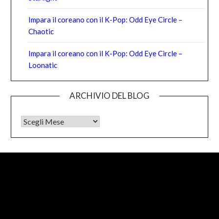
Impara il coreano con il K-Pop: Odd Eye Circle –
Chaotic
Impara il coreano con il K-Pop: Odd Eye Circle –
Loonatic
ARCHIVIO DEL BLOG