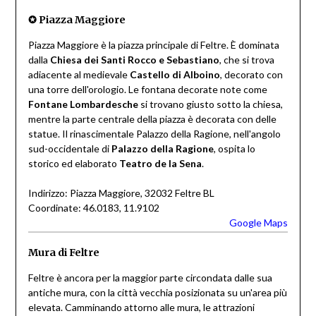
✪
Piazza Maggiore
Piazza Maggiore è la piazza principale di Feltre. È dominata
dalla
Chiesa dei Santi Rocco e Sebastiano
, che si trova
adiacente al medievale
Castello di Alboino
, decorato con
una torre dell'orologio. Le fontana decorate note come
Fontane Lombardesche
si trovano giusto sotto la chiesa,
mentre la parte centrale della piazza è decorata con delle
statue. Il rinascimentale Palazzo della Ragione, nell'angolo
sud-occidentale di
Palazzo della Ragione
, ospita lo
storico ed elaborato
Teatro de la Sena
.
Indirizzo: Piazza Maggiore, 32032 Feltre BL
Coordinate: 46.0183, 11.9102
Google Maps
Mura di Feltre
Feltre è ancora per la maggior parte circondata dalle sua
antiche mura, con la città vecchia posizionata su un'area più
elevata. Camminando attorno alle mura, le attrazioni