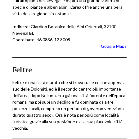
sull'altopiano del Nevegal e ospita una grande varietà di
specie di piante e alberi alpini. L'area offre anche una bella
vista della regione circostante.
Indirizzo: Giardino Botanico delle Alpi Orientali, 32100
Nevegal BL
Coordinate: 46.0836, 12.3008
Google Maps
Feltre
Feltre è una città murata che si trova tra le colline appena a
sud delle Dolomiti, ed è il secondo centro più importante
dell'area, dopo Belluno. Era già una città fiorente nell'epoca
romana, ma poi subì un declino e fu dominata da altre
potenze locali, compreso un periodo di governo veneziano
durato quattro secoli. Ora è nota perlopiù come località
turistica grazie alla sua posizione e alla sua piacevole città
vecchia.