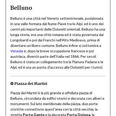
Belluno
Belluno è una città nel Veneto settentrionale, posizionata
in una valle formata dal fiume Piave tra le Alpi, ed è uno dei
centri più importanti delle Dolomiti orientali. Belluno ha una
lunga storia, era una città romana ed è stata governata dai
Longobardi e poi dai Franchi nell'Alto Medioevo, prima di
diventare un libero comune. Belluno infine si sottomise a
Venezia
e, dopo la breve occupazione francese e poi
austriaca, diventò parte dell'Italia nel 1866. Per secoli
Belluno è stata un collegamento tra la Pianura Padana e le
Alpi, ed è ora un punto d'accesso alle Dolomiti per i turisti.
✪
Piazza dei Martiri
Piazza dei Martiri è la più grande e affollata piazza di
Belluno, circondata da edifici storici e decorata con alberi e
monumenti. Sul lato meridionale della piazza, due porte
storiche connettono quest'area con la città vecchia, la
stretta
Porta Dante
e la decorata
Porta Dojona
, la