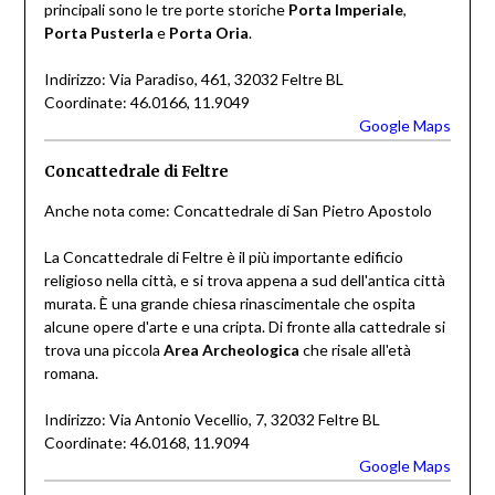
principali sono le tre porte storiche
Porta Imperiale
,
Porta Pusterla
e
Porta Oria
.
Indirizzo: Via Paradiso, 461, 32032 Feltre BL
Coordinate: 46.0166, 11.9049
Google Maps
Concattedrale di Feltre
Anche nota come: Concattedrale di San Pietro Apostolo
La Concattedrale di Feltre è il più importante edificio
religioso nella città, e si trova appena a sud dell'antica città
murata. È una grande chiesa rinascimentale che ospita
alcune opere d'arte e una cripta. Di fronte alla cattedrale si
trova una piccola
Area Archeologica
che risale all'età
romana.
Indirizzo: Via Antonio Vecellio, 7, 32032 Feltre BL
Coordinate: 46.0168, 11.9094
Google Maps