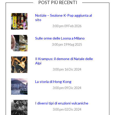
POST PIÙ RECENTI
Notizie – Sezione K-Pop aggiunta al
sito
3:00 pm
09 Feb 2026
Sulle orme delle Loona a Milano
3:00 pm
19 Mag 2025
Il Krampus: il demone di Natale delle
Alpi
3:00 pm
16 Dic 2024
La storia di Hong Kong
3:00 pm
09 Dic 2024
I diversi tipi di eruzioni vulcaniche
3:00 pm
02 Dic 2024