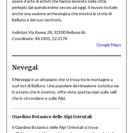
opere d'arte di artisti che hanno lavorato nella città,
perlopiù dal quindicesimo secolo ad oggi. Il museo include
anche una sezione archeologica che mostra la storia di
Belluno e del suo territorio.
Indirizzo Via Roma, 28, 32100 Belluno BL
Coordinate: 46.1401, 12.2176
Google Maps
Nevegal
Il Nevegal è un altopiano che si trova tra le montagne a
sud-est di Belluno. Una popolare destinazione turistica sia
in estate che in inverno, offre viste spettacolari sulle valli
che lo circondano e sulle Alpi.
Giardino Botanico delle Alpi Orientali
Il Giardino Botanico delle Alpi Orientali si trova