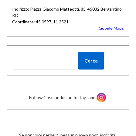
Indirizzo: Piazza Giacomo Matteotti, 85, 45032 Bergantino
RO
Coordinate: 45.0597, 11.2521
Google Maps
Cerca
Follow Cosmundus on Instagram:
Se non vuoi perderti nessun nuovo post, iscriviti