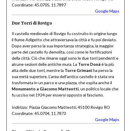
Coordinate: 45.0705, 11.7897
Google Maps
Due Torri di Rovigo
Il castello medievale di Rovigo fu costruito in origine lungo
il fiume Adigetto che attraversava la città e fu poi deviato.
Dopo aver perso la sua importanza strategica, la maggior
parte del castello fu demolita, così come le fortificazioni
della città. Ciò che rimane oggi sono le due torri pendenti e
alcune sezioni delle antiche mura. La
Torre Donà
è la più
alta delle due torri, mentre la
Torre Grimani
ha perso la
sua metà superiore. L'area dell'antico castello è stata ora
trasformata in un parco e una piazza, che ospita anche il
Monumento a Giacomo Matteotti
, un politico locale che
fu ucciso nel 1924 per essersi opposto al fascismo.
Indirizzo: Piazza Giacomo Matteotti, 45100 Rovigo RO
Coordinate: 45.0704, 11.7873
Google Maps