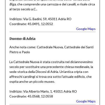
Biga
, che comprende una carrozza e dei cavalli, e risale circa
al terzo secolo a.C..
Indirizzo: Via G. Badini, 59, 45011 Adria RO
Coordinate: 45.0491, 12.0552
Google Maps
Duomo di Adria
Anche nota come: Cattedrale Nuova, Cattedrale dei Santi
Pietro e Paolo
La Cattedrale Nuova è stata costruita nel diciannovesimo
secolo per sostituire una precedente chiesa medievale, la
sede storica della Diocesi di Adria. Un'antica cripta con
affreschi carolingi si trova ora sotto l'attuale edificio, che
ospita anche un piccolo museo.
Indirizzo: Via Alberto Mario, 1, 45011 Adria RO
Coordinate: 45.0568, 12.0558
Google Maps