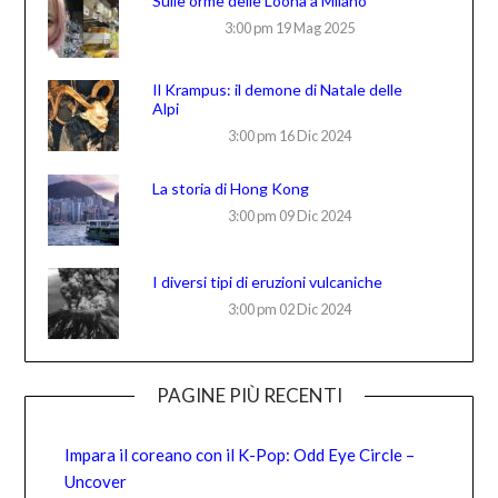
Sulle orme delle Loona a Milano
3:00 pm
19 Mag 2025
Il Krampus: il demone di Natale delle
Alpi
3:00 pm
16 Dic 2024
La storia di Hong Kong
3:00 pm
09 Dic 2024
I diversi tipi di eruzioni vulcaniche
3:00 pm
02 Dic 2024
PAGINE PIÙ RECENTI
Impara il coreano con il K-Pop: Odd Eye Circle –
Uncover