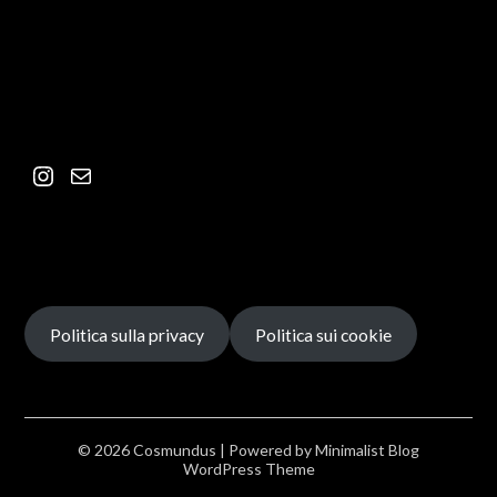
Politica sulla privacy
Politica sui cookie
© 2026 Cosmundus
| Powered by
Minimalist Blog
WordPress Theme