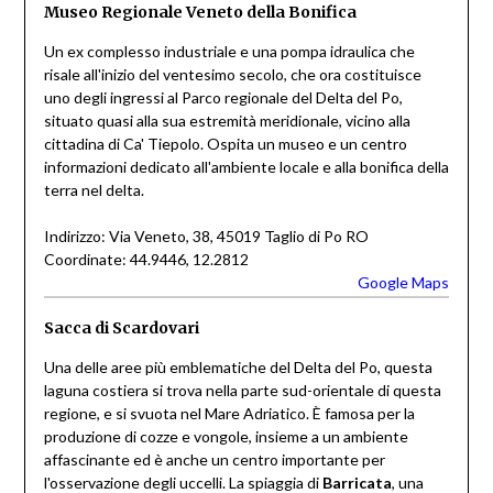
Museo Regionale Veneto della Bonifica
Un ex complesso industriale e una pompa idraulica che
risale all'inizio del ventesimo secolo, che ora costituisce
uno degli ingressi al Parco regionale del Delta del Po,
situato quasi alla sua estremità meridionale, vicino alla
cittadina di Ca' Tiepolo. Ospita un museo e un centro
informazioni dedicato all'ambiente locale e alla bonifica della
terra nel delta.
Indirizzo: Via Veneto, 38, 45019 Taglio di Po RO
Coordinate: 44.9446, 12.2812
Google Maps
Sacca di Scardovari
Una delle aree più emblematiche del Delta del Po, questa
laguna costiera si trova nella parte sud-orientale di questa
regione, e si svuota nel Mare Adriatico. È famosa per la
produzione di cozze e vongole, insieme a un ambiente
affascinante ed è anche un centro importante per
l'osservazione degli uccelli. La spiaggia di
Barricata
, una