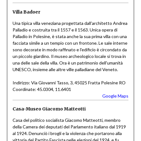
Villa Badoer
Una tipica villa veneziana progettata dall'architetto Andrea
Palladio e costruita tra il 1557 e il 1563. Unica opera di
Palladio in Polesine, è stata anche la sua prima villa con una
facciata simile a un tempio con un frontone. Le sale interne
sono decorate in modo raffinato e l'edificio è circondato da
un piccolo giardino. Il museo archeologico locale si trova in
una delle sale della villa. Ora è un patrimonio dell'umanità
UNESCO, insieme alle altre ville palladiane del Veneto.
Indirizzo: Via Giovanni Tasso, 3, 45025 Fratta Polesine RO
Coordinate: 45.0304, 11.6401
Google Maps
Casa-Museo Giacomo Matteotti
Casa del politico socialista Giacomo Matteotti, membro
della Camera dei deputati del Parlamento italiano dal 1919
al 1924. Denunciò i brogli e la violenza che portarono alla
vittoria del Partito Fascista nelle elezioni del 1924, e fu