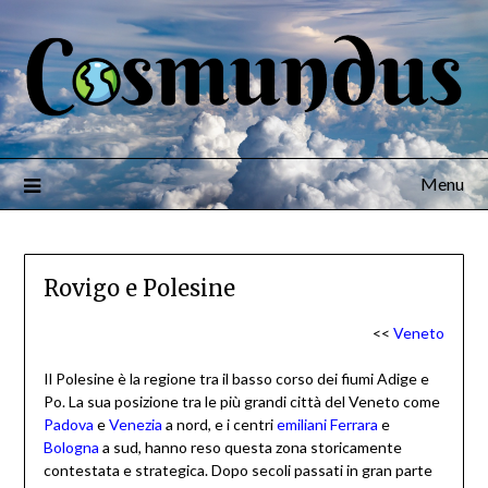
Menu
Rovigo e Polesine
<<
Veneto
Il Polesine è la regione tra il basso corso dei fiumi Adige e
Po. La sua posizione tra le più grandi città del Veneto come
Padova
e
Venezia
a nord, e i centri
emiliani
Ferrara
e
Bologna
a sud, hanno reso questa zona storicamente
contestata e strategica. Dopo secoli passati in gran parte