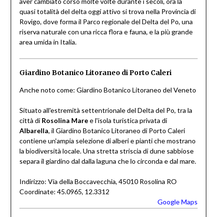
aver cambiato corso molte volte durante i secoli, ora la
quasi totalità del delta oggi attivo si trova nella Provincia di
Rovigo, dove forma il Parco regionale del Delta del Po, una
riserva naturale con una ricca flora e fauna, e la più grande
area umida in Italia.
Giardino Botanico Litoraneo di Porto Caleri
Anche noto come: Giardino Botanico Litoraneo del Veneto
Situato all'estremità settentrionale del Delta del Po, tra la
città di
Rosolina Mare
e l'isola turistica privata di
Albarella
, il Giardino Botanico Litoraneo di Porto Caleri
contiene un'ampia selezione di alberi e pianti che mostrano
la biodiversità locale. Una stretta striscia di dune sabbiose
separa il giardino dal dalla laguna che lo circonda e dal mare.
Indirizzo: Via della Boccavecchia, 45010 Rosolina RO
Coordinate: 45.0965, 12.3312
Google Maps