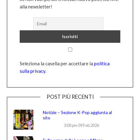
alla newsletter!
Seleziona la casella per accettare la
politica
sulla privacy
.
POST PIÙ RECENTI
Notizie – Sezione K-Pop aggiunta al
sito
3:00 pm
09 Feb 2026