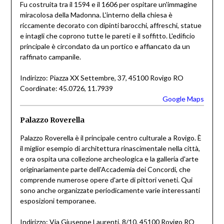
Fu costruita tra il 1594 e il 1606 per ospitare un'immagine
miracolosa della Madonna. L'interno della chiesa è
riccamente decorato con dipinti barocchi, affreschi, statue
e intagli che coprono tutte le pareti e il soffitto. L'edificio
principale è circondato da un portico e affiancato da un
raffinato campanile.
Indirizzo: Piazza XX Settembre, 37, 45100 Rovigo RO
Coordinate: 45.0726, 11.7939
Google Maps
Palazzo Roverella
Palazzo Roverella è il principale centro culturale a Rovigo. È
il miglior esempio di architettura rinascimentale nella città,
e ora ospita una collezione archeologica e la galleria d'arte
originariamente parte dell'Accademia dei Concordi, che
comprende numerose opere d'arte di pittori veneti. Qui
sono anche organizzate periodicamente varie interessanti
esposizioni temporanee.
Indirizzo: Via Giuseppe Laurenti, 8/10, 45100 Rovigo RO