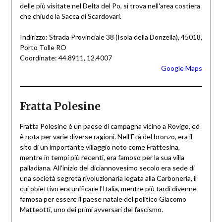
delle più visitate nel Delta del Po, si trova nell'area costiera
che chiude la Sacca di Scardovari.
Indirizzo: Strada Provinciale 38 (Isola della Donzella), 45018,
Porto Tolle RO
Coordinate: 44.8911, 12.4007
Google Maps
Fratta Polesine
Fratta Polesine è un paese di campagna vicino a Rovigo, ed
è nota per varie diverse ragioni. Nell'Età del bronzo, era il
sito di un importante villaggio noto come Frattesina,
mentre in tempi più recenti, era famoso per la sua villa
palladiana. All'inizio del diciannovesimo secolo era sede di
una società segreta rivoluzionaria legata alla Carboneria, il
cui obiettivo era unificare l'Italia, mentre più tardi divenne
famosa per essere il paese natale del politico Giacomo
Matteotti, uno dei primi avversari del fascismo.