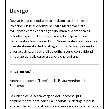
Rovigo
Rovigo è una tranquilla città posizionata al centro del
Polesine. Ha le sue origini nell'Alto Medioevo e si è
sviluppata come centro agricolo, ma la sua crescita fu
rallentata quando l'intera provincia fu colpita da una
devastante alluvione nel 1951. Nonostante sia ancora oggi
prevalentemente dedita all'agricoltura, Rovigo presenta
diverse attrazioni culturali ed edifici storici con evidenti
influenze sia della cultura veneta che emiliana.
✪
La Rotonda
Anche nota come: Tempio della Beata Vergine del
Soccorso
La Chiesa della Beata Vergine del Soccorso, più
comunemente nota come La Rotonda, si distingue per la
sua peculiare forma ottagonale, che è rara tra i siti cattolici.