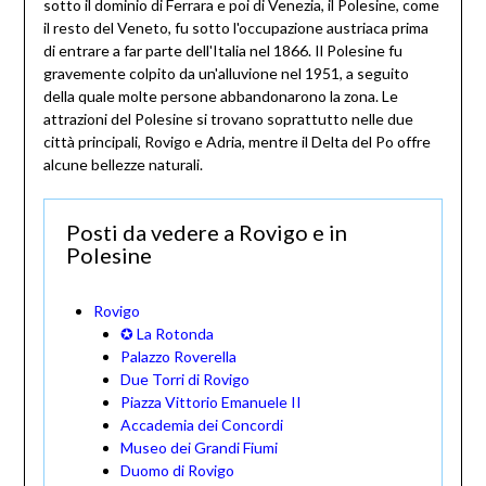
sotto il dominio di Ferrara e poi di Venezia, il Polesine, come
il resto del Veneto, fu sotto l'occupazione austriaca prima
di entrare a far parte dell'Italia nel 1866. Il Polesine fu
gravemente colpito da un'alluvione nel 1951, a seguito
della quale molte persone abbandonarono la zona. Le
attrazioni del Polesine si trovano soprattutto nelle due
città principali, Rovigo e Adria, mentre il Delta del Po offre
alcune bellezze naturali.
Posti da vedere a Rovigo e in
Polesine
Rovigo
✪ La Rotonda
Palazzo Roverella
Due Torri di Rovigo
Piazza Vittorio Emanuele II
Accademia dei Concordi
Museo dei Grandi Fiumi
Duomo di Rovigo