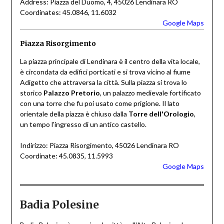
Address: Piazza del Duomo, 4, 45026 Lendinara RO
Coordinates: 45.0846, 11.6032
Google Maps
Piazza Risorgimento
La piazza principale di Lendinara è il centro della vita locale,
è circondata da edifici porticati e si trova vicino al fiume
Adigetto che attraversa la città. Sulla piazza si trova lo
storico
Palazzo Pretorio
, un palazzo medievale fortificato
con una torre che fu poi usato come prigione. Il lato
orientale della piazza è chiuso dalla
Torre dell'Orologio
,
un tempo l'ingresso di un antico castello.
Indirizzo: Piazza Risorgimento, 45026 Lendinara RO
Coordinate: 45.0835, 11.5993
Google Maps
Badia Polesine