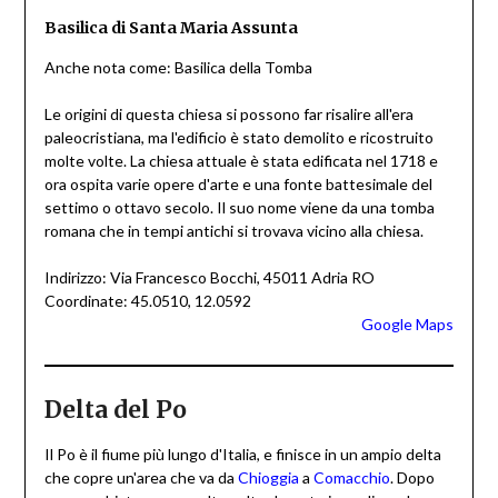
Basilica di Santa Maria Assunta
Anche nota come: Basilica della Tomba
Le origini di questa chiesa si possono far risalire all'era
paleocristiana, ma l'edificio è stato demolito e ricostruito
molte volte. La chiesa attuale è stata edificata nel 1718 e
ora ospita varie opere d'arte e una fonte battesimale del
settimo o ottavo secolo. Il suo nome viene da una tomba
romana che in tempi antichi si trovava vicino alla chiesa.
Indirizzo: Via Francesco Bocchi, 45011 Adria RO
Coordinate: 45.0510, 12.0592
Google Maps
Delta del Po
Il Po è il fiume più lungo d'Italia, e finisce in un ampio delta
che copre un'area che va da
Chioggia
a
Comacchio
. Dopo