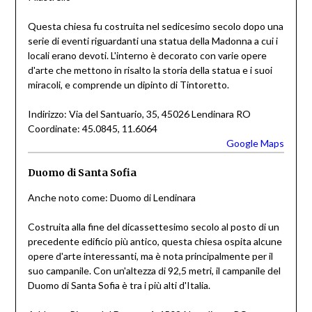
Questa chiesa fu costruita nel sedicesimo secolo dopo una
serie di eventi riguardanti una statua della Madonna a cui i
locali erano devoti. L'interno è decorato con varie opere
d'arte che mettono in risalto la storia della statua e i suoi
miracoli, e comprende un dipinto di Tintoretto.
Indirizzo: Via del Santuario, 35, 45026 Lendinara RO
Coordinate: 45.0845, 11.6064
Google Maps
Duomo di Santa Sofia
Anche noto come: Duomo di Lendinara
Costruita alla fine del dicassettesimo secolo al posto di un
precedente edificio più antico, questa chiesa ospita alcune
opere d'arte interessanti, ma è nota principalmente per il
suo campanile. Con un'altezza di 92,5 metri, il campanile del
Duomo di Santa Sofia è tra i più alti d'Italia.