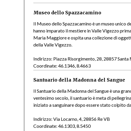
Museo dello Spazzacamino
Il Museo dello Spazzacamino è un museo unico de
hanno imparato il mestiere in Valle Vigezzo prima 
Maria Maggiore e ospita una collezione di oggett
della Valle Vigezzo.
Indirizzo: Piazza Risorgimento, 28, 28857 Sant
Coordinate: 46.1346, 8.4663
Santuario della Madonna del Sangue
Il Santuario della Madonna del Sangue è una grand
ventesimo secolo, il santuario è meta di pellegri
iniziato a sanguinare dopo essere stato colpito da
Indirizzo: Via Locarno, 4, 28856 Re VB
Coordinate: 46.1303, 8.5450