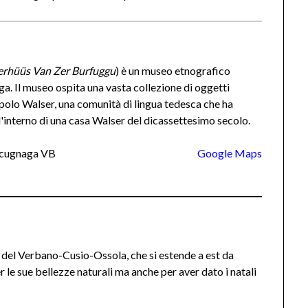
erhüüs Van Zer Burfuggu
) è un museo etnografico
a. Il museo ospita una vasta collezione di oggetti
popolo Walser, una comunità di lingua tedesca che ha
ll'interno di una casa Walser del dicassettesimo secolo.
Macugnaga VB
Google Maps
a del Verbano-Cusio-Ossola, che si estende a est da
 le sue bellezze naturali ma anche per aver dato i natali