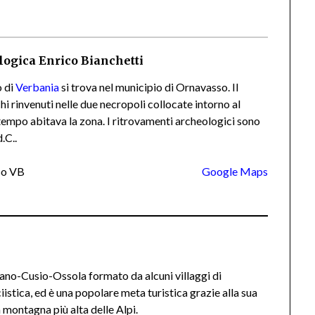
ogica Enrico Bianchetti
o di
Verbania
si trova nel municipio di Ornavasso. Il
hi rinvenuti nelle due necropoli collocate intorno al
tempo abitava la zona. I ritrovamenti archeologici sono
.C..
sso VB
Google Maps
no-Cusio-Ossola formato da alcuni villaggi di
stica, ed è una popolare meta turistica grazie alla sua
montagna più alta delle Alpi.