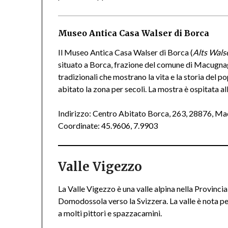
Museo Antica Casa Walser di Borca
Il Museo Antica Casa Walser di Borca (
Alts Wals
situato a Borca, frazione del comune di Macugnag
tradizionali che mostrano la vita e la storia del 
abitato la zona per secoli. La mostra è ospitata a
Indirizzo: Centro Abitato Borca, 263, 28876, 
Coordinate: 45.9606, 7.9903
Valle Vigezzo
La Valle Vigezzo è una valle alpina nella Provinci
Domodossola verso la Svizzera. La valle è nota per
a molti pittori e spazzacamini.