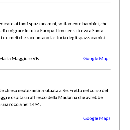
dicato ai tanti spazzacamini, solitamente bambini, che
di emigrare in tutta Europa. Il museo si trova a Santa
i e cimeli che raccontano la storia degli spazzacamini
a Maria Maggiore VB
Google Maps
e chiesa neobizantina situata a Re. Eretto nel corso del
naggi e ospita un affresco della Madonna che avrebbe
 una roccia nel 1494.
Google Maps