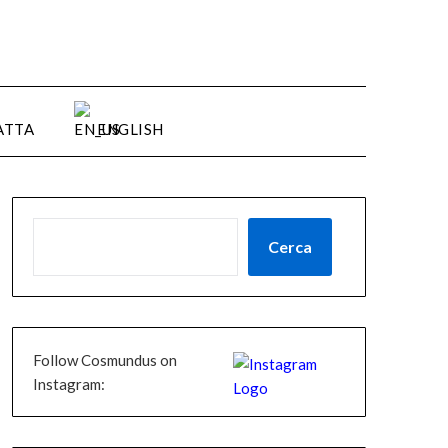
ATTA
ENGLISH
CERCA
Cerca
Follow Cosmundus on
Instagram: