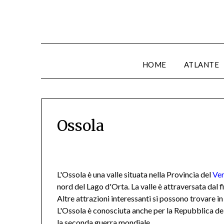
HOME
ATLANTE
Ossola
L'Ossola è una valle situata nella Provincia del
Ve
nord del Lago d'Orta. La valle è attraversata dal
Altre attrazioni interessanti si possono trovare in 
L'Ossola è conosciuta anche per la Repubblica del
la seconda guerra mondiale.