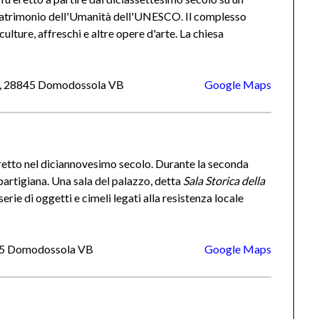
atrimonio dell'Umanità dell'UNESCO. Il complesso
lture, affreschi e altre opere d'arte. La chiesa
la, 28845 Domodossola VB
Google Maps
eretto nel diciannovesimo secolo. Durante la seconda
partigiana. Una sala del palazzo, detta
Sala Storica della
erie di oggetti e cimeli legati alla resistenza locale
8845 Domodossola VB
Google Maps