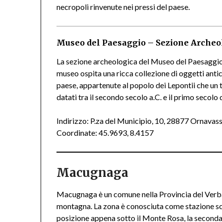
necropoli rinvenute nei pressi del paese.
Museo del Paesaggio – Sezione Archeol
La sezione archeologica del Museo del Paesaggi
museo ospita una ricca collezione di oggetti antic
paese, appartenute al popolo dei Lepontii che un 
datati tra il secondo secolo a.C. e il primo secolo d
Indirizzo: P.za del Municipio, 10, 28877 Ornava
Coordinate: 45.9693, 8.4157
Macugnaga
Macugnaga è un comune nella Provincia del Verba
montagna. La zona è conosciuta come stazione scii
posizione appena sotto il Monte Rosa, la seconda 