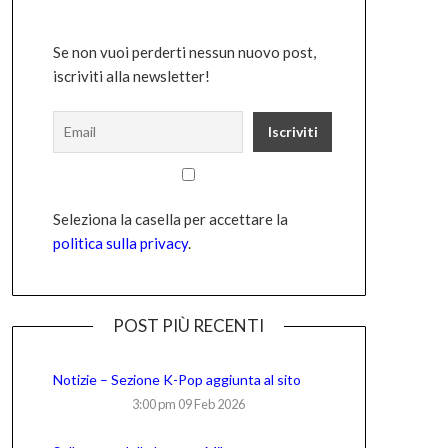
Se non vuoi perderti nessun nuovo post,
iscriviti alla newsletter!
Seleziona la casella per accettare la
politica sulla privacy
.
POST PIÙ RECENTI
Notizie – Sezione K-Pop aggiunta al sito
3:00 pm
09 Feb 2026