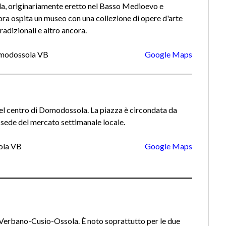
la, originariamente eretto nel Basso Medioevo e
ora ospita un museo con una collezione di opere d'arte
tradizionali e altro ancora.
Domodossola VB
Google Maps
nel centro di Domodossola. La piazza è circondata da
è sede del mercato settimanale locale.
ola VB
Google Maps
 Verbano-Cusio-Ossola. È noto soprattutto per le due