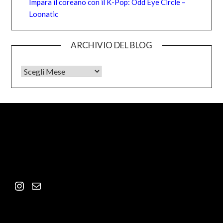
Impara il coreano con il K-Pop: Odd Eye Circle –
Loonatic
ARCHIVIO DEL BLOG