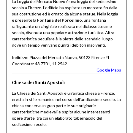
La Loggia del Mercato Nuovo è una loggia del sedicesimo
secolo a Firenze. L'edificio ha ospitato un mercato fin dalla
sua costruzione ed è ornato da alcune statue. Nella loggia
è presente la
Fontana del Porcellino
, una fontana
raffigurante un cinghiale realizzata nel diciassettesimo
secolo, divenuta una popolare attrazione turistica. Altra
caratteristica peculiare è la pietra dello scandalo, luogo
dove un tempo venivano puniti i debitori insolventi.
Indirizzo: Piazza del Mercato Nuovo, 50123 Firenze FI
Coordinate: 43.7701, 11.2542
Google Maps
Chiesa dei Santi Apostoli
La Chiesa dei Santi Apostoli è un'antica chiesa a Firenze,
eretta in stile romanico nel corso dell'undicesimo secolo. La
chiesa conserva in gran parte le sue originarie
caratteristiche medievali e ospita alcune interessanti
opere d'arte, tra cui un elaborato tabernacolo del
sedicesimo secolo.