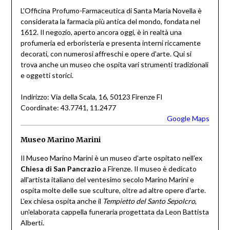
L'Officina Profumo-Farmaceutica di Santa Maria Novella è
considerata la farmacia più antica del mondo, fondata nel
1612. Il negozio, aperto ancora oggi, è in realtà una
profumeria ed erboristeria e presenta interni riccamente
decorati, con numerosi affreschi e opere d'arte. Qui si
trova anche un museo che ospita vari strumenti tradizionali
e oggetti storici.
Indirizzo: Via della Scala, 16, 50123 Firenze FI
Coordinate: 43.7741, 11.2477
Google Maps
Museo Marino Marini
Il Museo Marino Marini è un museo d'arte ospitato nell'ex
Chiesa di San Pancrazio
a Firenze. Il museo è dedicato
all'artista italiano del ventesimo secolo Marino Marini e
ospita molte delle sue sculture, oltre ad altre opere d'arte.
L'ex chiesa ospita anche il
Tempietto del Santo Sepolcro
,
un'elaborata cappella funeraria progettata da Leon Battista
Alberti.