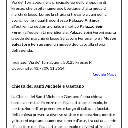
Via de’ Tornabuoni è la principale via dello shopping di
Firenze, che ospita numerose boutique di alta moda di
marchi di lusso. Lungo la strada si trovano alcuni edifici
storici, come il quattrocentesco
Palazzo Antinori
all'estremità settentrionale, e il gotico
Palazzo Spini
Feroni
all'estremità meridionale. Palazzo Spini Feroni ospita
la sede del marchio di lusso Salvatore Ferragamo e il
Museo
Salvatore Ferragamo
, un museo dedicato alla storia
dell'azienda.
Indirizzo: Via de’ Tornabuoni, 50123 Firenze FI
Coordinate: 43.7709, 11.2514
Google Maps
Chiesa dei Santi Michele e Gaetano
La Chiesa dei Santi Michele e Gaetano è una chiesa
barocca eretta a Firenze nel diciassettesimo secolo, in
sostituzione di un precedente luogo di culto. La facciata
della chiesa presenta diverse statue e decorazioni, mentre
gli interni ospitano numerose opere d'arte, tra cui una serie
di sculture del diciassettesimo secolo e diversi affreschi.