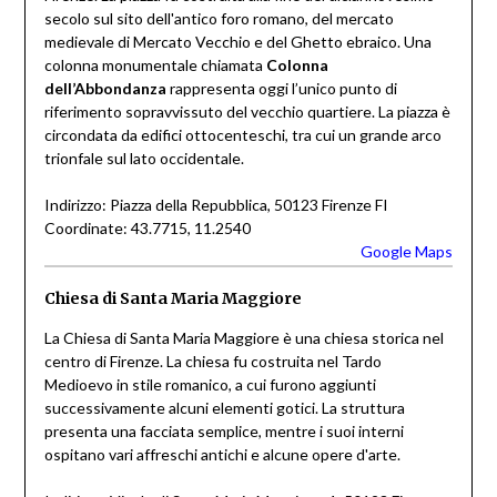
secolo sul sito dell'antico foro romano, del mercato
medievale di Mercato Vecchio e del Ghetto ebraico. Una
colonna monumentale chiamata
Colonna
dell’Abbondanza
rappresenta oggi l’unico punto di
riferimento sopravvissuto del vecchio quartiere. La piazza è
circondata da edifici ottocenteschi, tra cui un grande arco
trionfale sul lato occidentale.
Indirizzo: Piazza della Repubblica, 50123 Firenze FI
Coordinate: 43.7715, 11.2540
Google Maps
Chiesa di Santa Maria Maggiore
La Chiesa di Santa Maria Maggiore è una chiesa storica nel
centro di Firenze. La chiesa fu costruita nel Tardo
Medioevo in stile romanico, a cui furono aggiunti
successivamente alcuni elementi gotici. La struttura
presenta una facciata semplice, mentre i suoi interni
ospitano vari affreschi antichi e alcune opere d'arte.