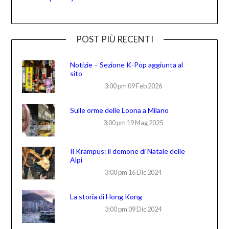
POST PIÙ RECENTI
Notizie – Sezione K-Pop aggiunta al
sito
3:00 pm
09 Feb 2026
Sulle orme delle Loona a Milano
3:00 pm
19 Mag 2025
Il Krampus: il demone di Natale delle
Alpi
3:00 pm
16 Dic 2024
La storia di Hong Kong
3:00 pm
09 Dic 2024