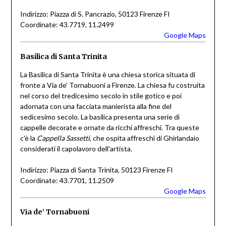
Indirizzo: Piazza di S. Pancrazio, 50123 Firenze FI
Coordinate: 43.7719, 11.2499
Google Maps
Basilica di Santa Trinita
La Basilica di Santa Trinita è una chiesa storica situata di
fronte a Via de' Tornabuoni a Firenze. La chiesa fu costruita
nel corso del tredicesimo secolo in stile gotico e poi
adornata con una facciata manierista alla fine del
sedicesimo secolo. La basilica presenta una serie di
cappelle decorate e ornate da ricchi affreschi. Tra queste
c'è la
Cappella Sassetti
, che ospita affreschi di Ghirlandaio
considerati il capolavoro dell'artista.
Indirizzo: Piazza di Santa Trinita, 50123 Firenze FI
Coordinate: 43.7701, 11.2509
Google Maps
Via de’ Tornabuoni