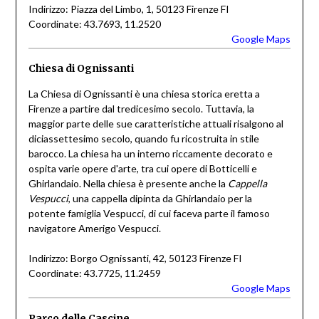
Indirizzo: Piazza del Limbo, 1, 50123 Firenze FI
Coordinate: 43.7693, 11.2520
Google Maps
Chiesa di Ognissanti
La Chiesa di Ognissanti è una chiesa storica eretta a
Firenze a partire dal tredicesimo secolo. Tuttavia, la
maggior parte delle sue caratteristiche attuali risalgono al
diciassettesimo secolo, quando fu ricostruita in stile
barocco. La chiesa ha un interno riccamente decorato e
ospita varie opere d'arte, tra cui opere di Botticelli e
Ghirlandaio. Nella chiesa è presente anche la
Cappella
Vespucci
, una cappella dipinta da Ghirlandaio per la
potente famiglia Vespucci, di cui faceva parte il famoso
navigatore Amerigo Vespucci.
Indirizzo: Borgo Ognissanti, 42, 50123 Firenze FI
Coordinate: 43.7725, 11.2459
Google Maps
Parco delle Cascine