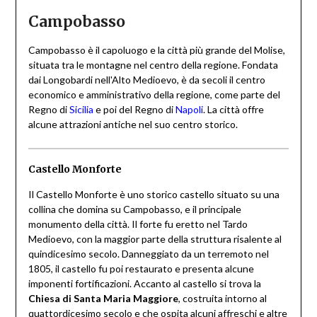
Campobasso
Campobasso è il capoluogo e la città più grande del Molise,
situata tra le montagne nel centro della regione. Fondata
dai Longobardi nell'Alto Medioevo, è da secoli il centro
economico e amministrativo della regione, come parte del
Regno di
Sicilia
e poi del Regno di
Napoli
. La città offre
alcune attrazioni antiche nel suo centro storico.
Castello Monforte
Il Castello Monforte è uno storico castello situato su una
collina che domina su Campobasso, e il principale
monumento della città. Il forte fu eretto nel Tardo
Medioevo, con la maggior parte della struttura risalente al
quindicesimo secolo. Danneggiato da un terremoto nel
1805, il castello fu poi restaurato e presenta alcune
imponenti fortificazioni. Accanto al castello si trova la
Chiesa di Santa Maria Maggiore
, costruita intorno al
quattordicesimo secolo e che ospita alcuni affreschi e altre