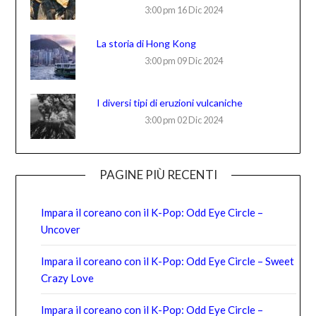
3:00 pm
16 Dic 2024
La storia di Hong Kong
3:00 pm
09 Dic 2024
I diversi tipi di eruzioni vulcaniche
3:00 pm
02 Dic 2024
PAGINE PIÙ RECENTI
Impara il coreano con il K-Pop: Odd Eye Circle –
Uncover
Impara il coreano con il K-Pop: Odd Eye Circle – Sweet
Crazy Love
Impara il coreano con il K-Pop: Odd Eye Circle –