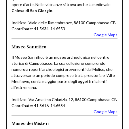
opere d'arte. Nelle vicinanze si trova anche la medievale
Chiesa di San Giorgio
.
Indirizzo: Viale delle Rimembranze, 86100 Campobasso CB
Coordinate: 41.5634, 14.6553
Google Maps
Museo Sannitico
Il Museo Sannitico è un museo archeologico nel centro
storico di Campobasso. La sua collezione comprende
numerosi reperti archeologici provenienti dal Molise, che
attraversano un periodo compreso tra la preistoria e l'Alto
Medioevo, con la maggior parte degli oggetti risalenti
all'età romana.
Indirizzo: Via Anselmo Chiarizia, 12, 86100 Campobasso CB
Coordinate: 41.5616, 14.6584
Google Maps
Museo dei Misteri