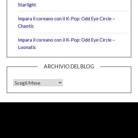
Starlight
Impara il coreano con il K-Pop: Odd Eye Circle –
Chaotic
Impara il coreano con il K-Pop: Odd Eye Circle –
Loonatic
ARCHIVIO DEL BLOG