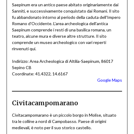
Saepinum era un antico paese abitato originariamente dai
Sanniti, e successivamente conquistato dai Romani. Il sito
fu abbandonato intorno al periodo della caduta dell'Impero
Romano d'Occidente. L'area archeologica dell'antica
Saepinum comprende i resti di una basilica romana, un
teatro, alcune mura e diverse altre strutture. Il sito
comprende un museo archeologico con vari reperti
rinvenuti qui.
Indirizzo: Area Archeologica di Altilia-Saepinum, 86017
Sepino CB
Coordinate: 41.4322, 14.6167
Google Maps
Civitacampomarano
Civitacampomarano è un piccolo borgo in Molise, situato
tra le colline a nord di Campobasso. Paese di origini
medievali, è noto per il suo storico castello.