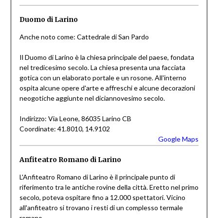
Duomo di Larino
Anche noto come: Cattedrale di San Pardo
Il Duomo di Larino è la chiesa principale del paese, fondata
nel tredicesimo secolo. La chiesa presenta una facciata
gotica con un elaborato portale e un rosone. All'interno
ospita alcune opere d'arte e affreschi e alcune decorazioni
neogotiche aggiunte nel diciannovesimo secolo.
Indirizzo: Via Leone, 86035 Larino CB
Coordinate: 41.8010, 14.9102
Google Maps
Anfiteatro Romano di Larino
L'Anfiteatro Romano di Larino è il principale punto di
riferimento tra le antiche rovine della città. Eretto nel primo
secolo, poteva ospitare fino a 12.000 spettatori. Vicino
all'anfiteatro si trovano i resti di un complesso termale
romano.