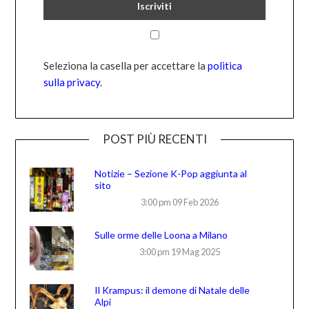
Seleziona la casella per accettare la
politica
sulla privacy
.
POST PIÙ RECENTI
Notizie – Sezione K-Pop aggiunta al
sito
3:00 pm
09 Feb 2026
Sulle orme delle Loona a Milano
3:00 pm
19 Mag 2025
Il Krampus: il demone di Natale delle
Alpi