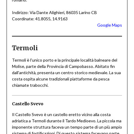
Indirizzo: Via Dante Alighieri, 86035 Larino CB
Coordinate: 41.8055, 14.9163
Google Maps
Termoli
Termoli è l'unico porto e la principale località balneare del
Molise, parte della Provincia di Campobasso. Abitato fin
dall'antichità, presenta un centro storico medievale. La sua
costa ospita alcune tradizionali piattaforme da pesca
chiamate trabocchi.
Castello Svevo
Il Castello Svevo è un castello eretto vicino alla costa
adriatica a Termoli durante il Tardo Medioevo. La piccola ma
imponente struttura faceva un tempo parte di un più ampio
sistema di fortificazioni. Di questo sistema facevano parte